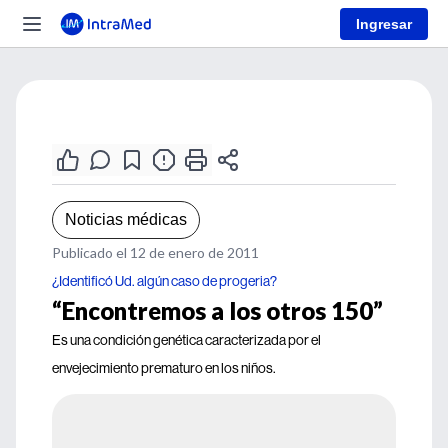
Ingresar
Noticias médicas
Publicado el 12 de enero de 2011
¿Identificó Ud. algún caso de progeria?
“Encontremos a los otros 150”
Es una condición genética caracterizada por el
envejecimiento prematuro en los niños.