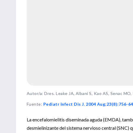
Autor/a: Dres. Leake JA, Albani S, Kao AS, Senac MO,
Fuente
:
Pediatr Infect Dis J. 2004 Aug;23(8):756-64
La encefalomielitis diseminada aguda (EMDA), tambi
desmielinizante del sistema nervioso central (SNC) 