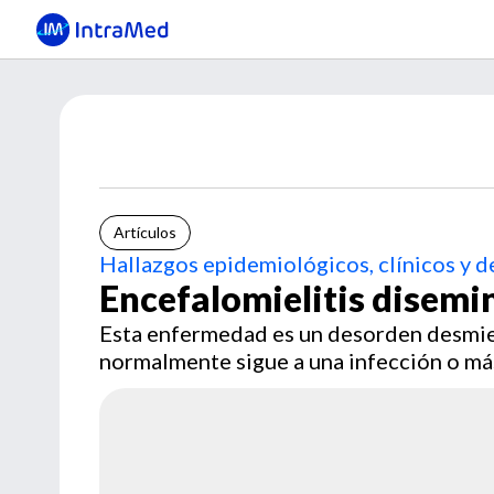
Artículos
Hallazgos epidemiológicos, clínicos y d
Encefalomielitis disemi
Esta enfermedad es un desorden desmiel
normalmente sigue a una infección o má