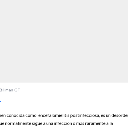
 Billman GF
.
én conocida como encefalomielitis postinfecciosa, es un desorde
que normalmente sigue a una infección o más raramente a la