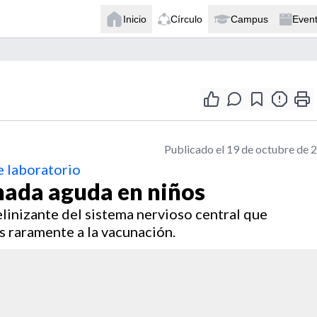
Inicio
Círculo
Campus
Even
Publicado el 19 de octubre de 
e laboratorio
nada aguda en niños
inizante del sistema nervioso central que
s raramente a la vacunación.