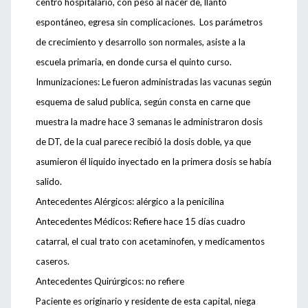
centro hospitalario, con peso al nacer de, llanto
espontáneo, egresa sin complicaciones. Los parámetros
de crecimiento y desarrollo son normales, asiste a la
escuela primaria, en donde cursa el quinto curso.
Inmunizaciones: Le fueron administradas las vacunas según
esquema de salud publica, según consta en carne que
muestra la madre hace 3 semanas le administraron dosis
de DT, de la cual parece recibió la dosis doble, ya que
asumieron él liquido inyectado en la primera dosis se había
salido.
Antecedentes Alérgicos: alérgico a la penicilina
Antecedentes Médicos: Refiere hace 15 días cuadro
catarral, el cual trato con acetaminofen, y medicamentos
caseros.
Antecedentes Quirúrgicos: no refiere
Paciente es originario y residente de esta capital, niega