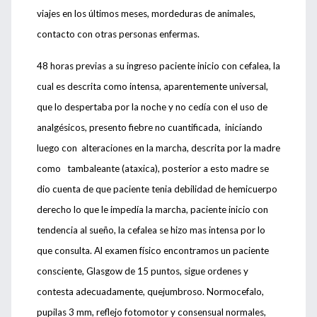
viajes en los últimos meses, mordeduras de animales,
contacto con otras personas enfermas.
48 horas previas a su ingreso paciente inicio con cefalea, la
cual es descrita como intensa, aparentemente universal,
que lo despertaba por la noche y no cedía con el uso de
analgésicos, presento fiebre no cuantificada, iniciando
luego con alteraciones en la marcha, descrita por la madre
como tambaleante (ataxica), posterior a esto madre se
dio cuenta de que paciente tenia debilidad de hemicuerpo
derecho lo que le impedía la marcha, paciente inicio con
tendencia al sueño, la cefalea se hizo mas intensa por lo
que consulta. Al examen físico encontramos un paciente
consciente, Glasgow de 15 puntos, sigue ordenes y
contesta adecuadamente, quejumbroso. Normocefalo,
pupilas 3 mm, reflejo fotomotor y consensual normales,