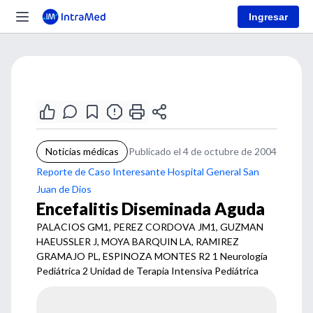
Ingresar
Noticias médicas
Publicado el 4 de octubre de 2004
Reporte de Caso Interesante Hospital General San
Juan de Dios
Encefalitis Diseminada Aguda
PALACIOS GM1, PEREZ CORDOVA JM1, GUZMAN
HAEUSSLER J, MOYA BARQUIN LA, RAMIREZ
GRAMAJO PL, ESPINOZA MONTES R2 1 Neurología
Pediátrica 2 Unidad de Terapia Intensiva Pediátrica