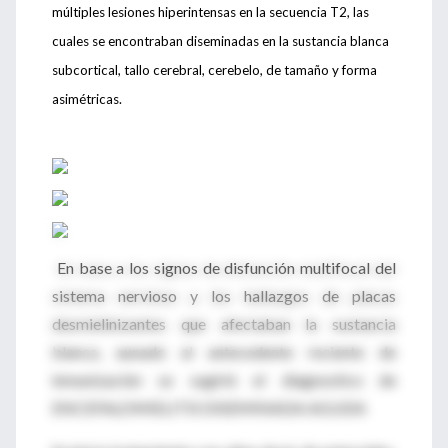
múltiples lesiones hiperintensas en la secuencia T2, las
cuales se encontraban diseminadas en la sustancia blanca
subcortical, tallo cerebral, cerebelo, de tamaño y forma
asimétricas.
En base a los signos de disfunción multifocal del
sistema nervioso y los hallazgos de placas
desmielinizantes que afectaban la sustancia
blanca, aunado al antecedente reciente de
inmunización se sugirió el diagnostico de
ENCEFALOMIELITIS DISEMINADA AGUDA