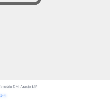
ristofalo DM, Araujo MP
1-4.