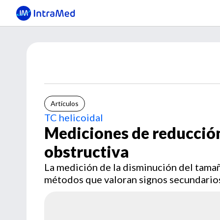
Artículos
TC helicoidal
Mediciones de reducción 
obstructiva
La medición de la disminución del tamañ
métodos que valoran signos secundarios