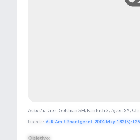
Autor/a: Dres. Goldman SM, Faintuch S, Ajzen SA, Ch
Fuente
:
AJR Am J Roentgenol. 2004 May;182(5):125
Objetivo: