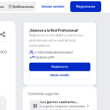
Iniciar sesión
Registrarse
tos
Notificaciones
¡Súmese a la Red Profesional!
Regístrese en IntraMed y conecte con
profesionales de la salud de toda
Latinoamérica.
2003
+1.1 M profesionales de la salud
Impulse su perfil
Registrarse
Iniciar sesión
Contenido sugerido
Los gastos sanitarios
Los gastos sanitarios relacionados
asociados a la obesidad en