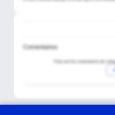
Comentarios
Para ver los comentarios de coleg
I