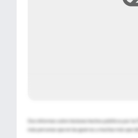
Dos informes sobre lesiones hechos públicos por la 
más personas que en las guerras y muchas más que de