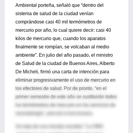
Ambiental porteña, señaló que “dentro del
sistema de salud de la ciudad venían
comprándose casi 40 mil termómetros de
mercurio por año, lo cual quiere decir: casi 40
kilos de mercurio que, cuando los aparatos
finalmente se rompían, se volcaban al medio
ambiente”. En julio del año pasado, el ministro
de Salud de la ciudad de Buenos Aires, Alberto
De Micheli, firmó una carta de intención para
eliminar progresivamente el uso de mercurio en
los efectores de salud. Por de pronto, “en el
primer semestre de este año se sustituirán todos
los termómetros de mercurio en los servicios de
neonatología”, precisó la funcionaria.
Se trata de una movida mundial: “La OMS