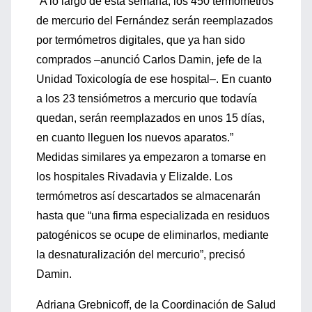
“A lo largo de esta semana, los 450 termómetros
de mercurio del Fernández serán reemplazados
por termómetros digitales, que ya han sido
comprados –anunció Carlos Damin, jefe de la
Unidad Toxicología de ese hospital–. En cuanto
a los 23 tensiómetros a mercurio que todavía
quedan, serán reemplazados en unos 15 días,
en cuanto lleguen los nuevos aparatos.”
Medidas similares ya empezaron a tomarse en
los hospitales Rivadavia y Elizalde. Los
termómetros así descartados se almacenarán
hasta que “una firma especializada en residuos
patogénicos se ocupe de eliminarlos, mediante
la desnaturalización del mercurio”, precisó
Damin.
Adriana Grebnicoff, de la Coordinación de Salud