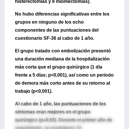
histerectomías y 8 miomectomías).
No hubo diferencias significativas entre los
grupos en ninguno de los ocho
componentes de las puntuaciones del
cuestionario SF-36 al cabo de 1 año.
El grupo tratado con embolización presentó
una duración mediana de la hospitalización
más corta que el grupo quirúrgico (1 día
frente a 5 días; p<0,001), así como un periodo
de demora más corto antes de su retorno al
trabajo (p<0,001).
Al cabo de 1 año, las puntuaciones de los
síntomas eran mejores en el grupo
quirúrgico (p=0,03). Durante el primer año de
seguimiento, se produjeron 13