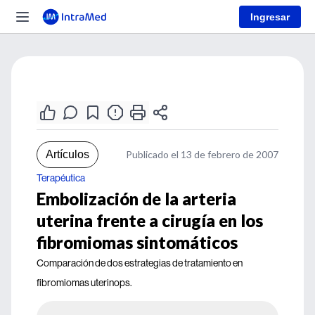
Ingresar
Artículos
Publicado el 13 de febrero de 2007
Terapéutica
Embolización de la arteria
uterina frente a cirugía en los
fibromiomas sintomáticos
Comparación de dos estrategias de tratamiento en
fibromiomas uterinops.