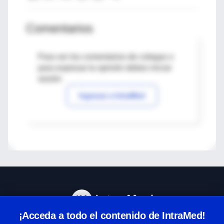
Comentarios
Para ver los comentarios de colegas o
para expresar tu opinión debes iniciar
sesión
Ingresar a IntraMed
¡Acceda a todo el contenido de IntraMed!
Centro de Ayuda