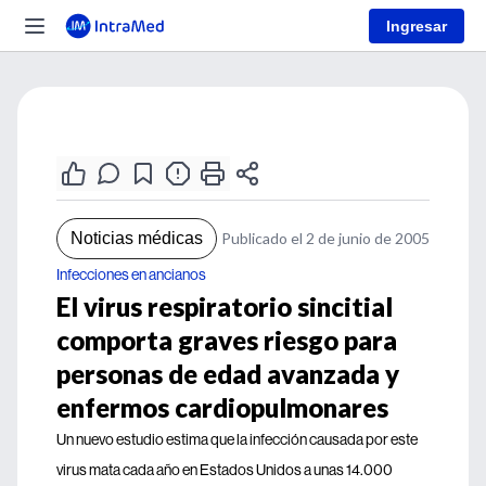
Ingresar
Noticias médicas
Publicado el 2 de junio de 2005
Infecciones en ancianos
El virus respiratorio sincitial
comporta graves riesgo para
personas de edad avanzada y
enfermos cardiopulmonares
Un nuevo estudio estima que la infección causada por este
virus mata cada año en Estados Unidos a unas 14.000