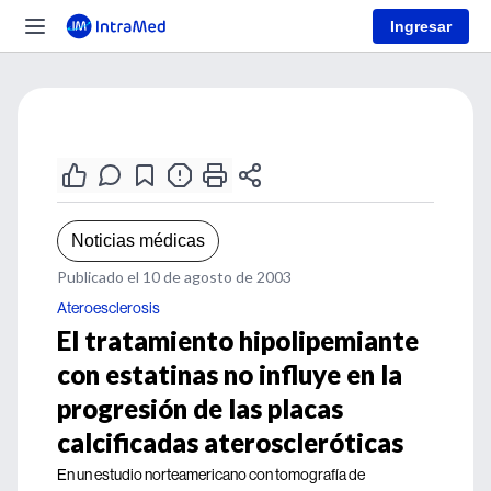
Ingresar
Noticias médicas
Publicado el 10 de agosto de 2003
Ateroesclerosis
El tratamiento hipolipemiante
con estatinas no influye en la
progresión de las placas
calcificadas ateroscleróticas
En un estudio norteamericano con tomografía de