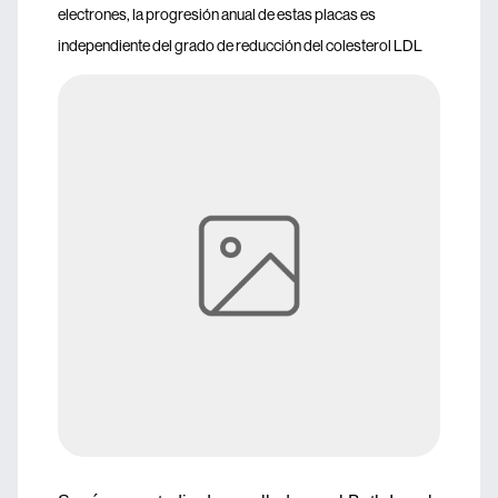
electrones, la progresión anual de estas placas es
independiente del grado de reducción del colesterol LDL