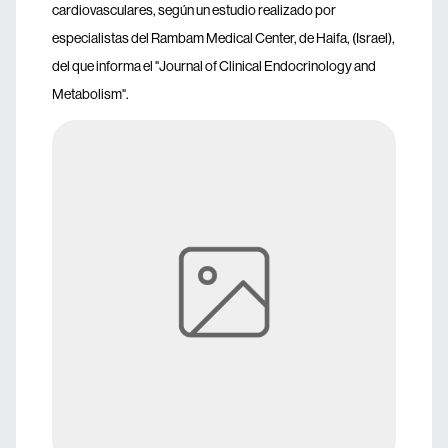
cardiovasculares, según un estudio realizado por
especialistas del Rambam Medical Center, de Haifa, (Israel),
del que informa el "Journal of Clinical Endocrinology and
Metabolism".