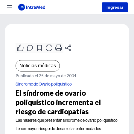
Ingresar
Noticias médicas
Publicado el 25 de mayo de 2004
Sindrome de Ovario poliquístico
El síndrome de ovario
poliquístico incrementa el
riesgo de cardiopatías
Las mujeres que presentan síndrome de ovario poliquístico
tienen mayor riesgo de desarrollar enfermedades