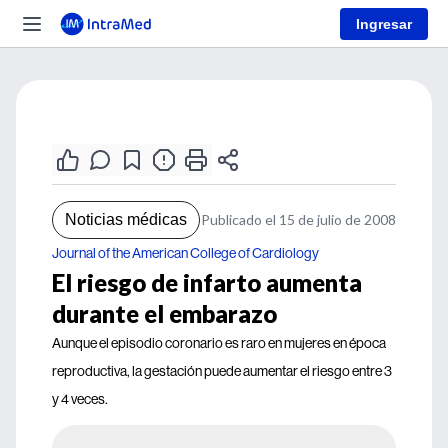
Ingresar
Noticias médicas
Publicado el 15 de julio de 2008
Journal of the American College of Cardiology
El riesgo de infarto aumenta
durante el embarazo
Aunque el episodio coronario es raro en mujeres en época
reproductiva, la gestación puede aumentar el riesgo entre 3
y 4 veces.