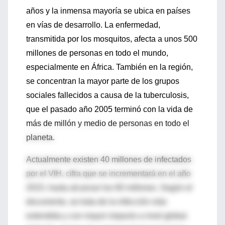
años y la inmensa mayoría se ubica en países
en vías de desarrollo. La enfermedad,
transmitida por los mosquitos, afecta a unos 500
millones de personas en todo el mundo,
especialmente en África. También en la región,
se concentran la mayor parte de los grupos
sociales fallecidos a causa de la tuberculosis,
que el pasado año 2005 terminó con la vida de
más de millón y medio de personas en todo el
planeta.
Actualmente existen 40 millones de infectados
por el VIH, cifra que se incrementará en el año
2015, hasta alcanzar los 60 millones. Según el
documento, se trata de la infección más
extendida y con mayor impacto a nivel global.