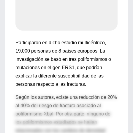
Participaron en dicho estudio multicéntrico,
19.000 personas de 8 países europeos. La
investigación se basó en tres poliformismos o
mutaciones en el gen ERS1, que podrían
explicar la diferente susceptibilidad de las
personas respecto a las fracturas.
Según los autores, existe una reducción de 20%
al 40% del riesgo de fractura asociado al
poliformismo Xbal. Por otra parte, ninguno de
los poliformismos estudiados se hallan
relacionados con los cambios de densidad