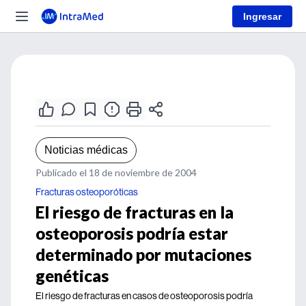
Ingresar
Noticias médicas
Publicado el 18 de noviembre de 2004
Fracturas osteoporóticas
El riesgo de fracturas en la
osteoporosis podría estar
determinado por mutaciones
genéticas
El riesgo de fracturas en casos de osteoporosis podría