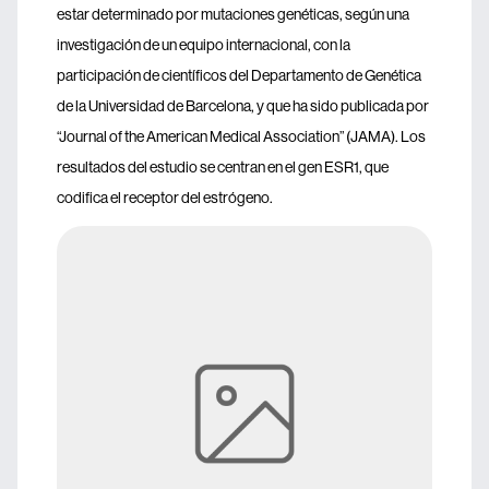
estar determinado por mutaciones genéticas, según una
investigación de un equipo internacional, con la
participación de científicos del Departamento de Genética
de la Universidad de Barcelona, y que ha sido publicada por
“Journal of the American Medical Association” (JAMA). Los
resultados del estudio se centran en el gen ESR1, que
codifica el receptor del estrógeno.