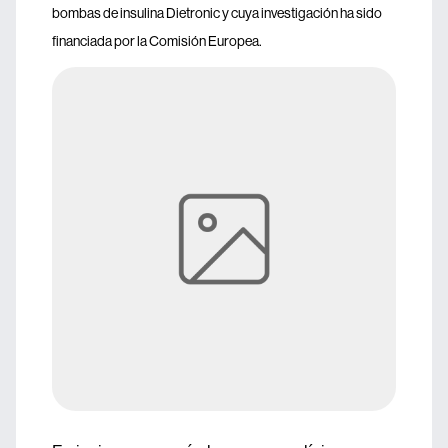
bombas de insulina Dietronic y cuya investigación ha sido
financiada por la Comisión Europea.