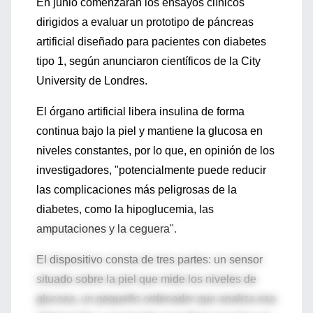
En junio comenzarán los ensayos clínicos
dirigidos a evaluar un prototipo de páncreas
artificial diseñado para pacientes con diabetes
tipo 1, según anunciaron científicos de la City
University de Londres.
El órgano artificial libera insulina de forma
continua bajo la piel y mantiene la glucosa en
niveles constantes, por lo que, en opinión de los
investigadores, "potencialmente puede reducir
las complicaciones más peligrosas de la
diabetes, como la hipoglucemia, las
amputaciones y la ceguera".
El dispositivo consta de tres partes: un sensor
situado sobre la piel que mide los niveles de
glucosa, un pequeño ordenador que analiza esa