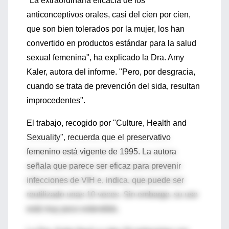
"La extraordinaria eficacia de los
anticonceptivos orales, casi del cien por cien,
que son bien tolerados por la mujer, los han
convertido en productos estándar para la salud
sexual femenina", ha explicado la Dra. Amy
Kaler, autora del informe. "Pero, por desgracia,
cuando se trata de prevención del sida, resultan
improcedentes".
El trabajo, recogido por "Culture, Health and
Sexuality", recuerda que el preservativo
femenino está vigente de 1995. La autora
señala que parece ser eficaz para prevenir
infecciones de VIH e, indica, que puede ser
reutilizado unas 10 veces. Sin embargo, su uso
está muy poco extendido.