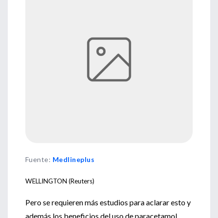
Fuente
:
Medlineplus
WELLINGTON (Reuters)
Pero se requieren más estudios para aclarar esto y
además los beneficios del uso de paracetamol