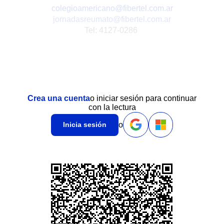
colegioamericano@fibertel.com.ar
jornadasreumato@fibertel.com.ar
Tel: 4127-0286
Crea una cuenta
o iniciar sesión para continuar
con la lectura
o
Inicia sesión