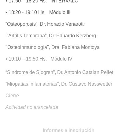
• 17:50 – 18:20 Hs. INTERVALO
• 18:20 - 19:10 Hs. Módulo III
“Osteoporosis”, Dr. Horacio Venarotti
“Artritis Temprana”, Dr. Eduardo Kerzberg
"Osteoinmunología", Dra. Fabiana Montoya
• 19:10 – 19:50 Hs. Módulo IV
“Sindrome de Sjogren”, Dr. Antonio Catalan Pellet
“Miopatías Inflamatorias”, Dr. Gustavo Nasswetter
Cierre
Actividad no arancelada
Informes e Inscripción