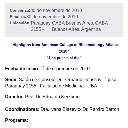
Comienza:
30 de noviembre de 2010
Finaliza:
30 de noviembre de 2010
Ubicación:
Paraguay
CABA Buenos Aires, CABA
2155
-
Buenos Aires, Argentina
“Highligths from American College of Rheumatology Atlanta
2010”
“Una puesta al día”
Fecha de Inicio:
1˚ de diciembre de 2010
Sede:
Salón de Consejo Dr. Bernardo Houssay 1˚ piso,
Paraguay 2155 - Facultad de Medicina - UBA
Director:
Prof. Dr. Eduardo Kerzberg
Coordinadores:
Dra. Ivana Blazevic- Dr. Ramiro Barron
Programa: