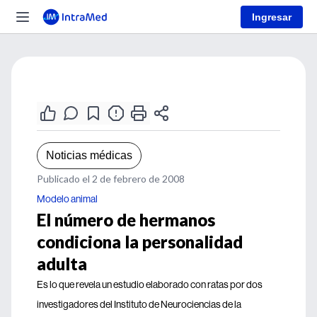
Ingresar
Noticias médicas
Publicado el 2 de febrero de 2008
Modelo animal
El número de hermanos
condiciona la personalidad
adulta
Es lo que revela un estudio elaborado con ratas por dos
investigadores del Instituto de Neurociencias de la