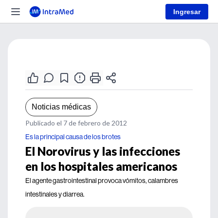
Ingresar
Noticias médicas
Publicado el 7 de febrero de 2012
Es la principal causa de los brotes
El Norovirus y las infecciones
en los hospitales americanos
El agente gastrointestinal provoca vómitos, calambres
intestinales y diarrea.