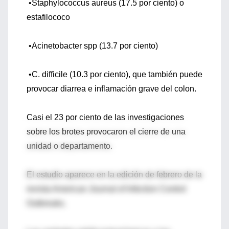
•Staphylococcus aureus (17.5 por ciento) o
estafilococo
•Acinetobacter spp (13.7 por ciento)
•C. difficile (10.3 por ciento), que también puede
provocar diarrea e inflamación grave del colon.
Casi el 23 por ciento de las investigaciones
sobre los brotes provocaron el cierre de una
unidad o departamento.
El estudio aparece en la edición de febrero de la
revista American Journal of Infection Control
Outbreaks.