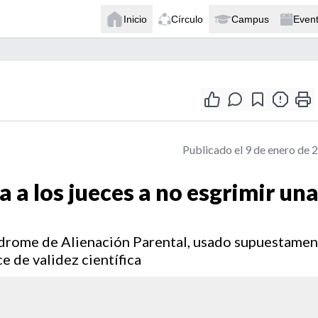
Inicio
Círculo
Campus
Even
Publicado el 9 de enero de 
a a los jueces a no esgrimir un
ndrome de Alienación Parental, usado supuestame
e de validez científica