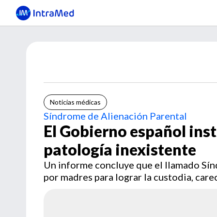
Noticias médicas
Síndrome de Alienación Parental
El Gobierno español inst
patología inexistente
Un informe concluye que el llamado Sí
por madres para lograr la custodia, carec