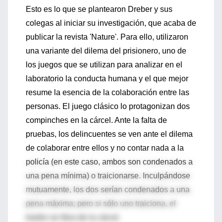
Esto es lo que se plantearon Dreber y sus
colegas al iniciar su investigación, que acaba de
publicar la revista 'Nature'. Para ello, utilizaron
una variante del dilema del prisionero, uno de
los juegos que se utilizan para analizar en el
laboratorio la conducta humana y el que mejor
resume la esencia de la colaboración entre las
personas. El juego clásico lo protagonizan dos
compinches en la cárcel. Ante la falta de
pruebas, los delincuentes se ven ante el dilema
de colaborar entre ellos y no contar nada a la
policía (en este caso, ambos son condenados a
una pena mínima) o traicionarse. Inculpándose
mutuamente, los dos serían condenados a una
pena máxima; pero si sólo uno traiciona, el
traidor se libra de la cárcel.