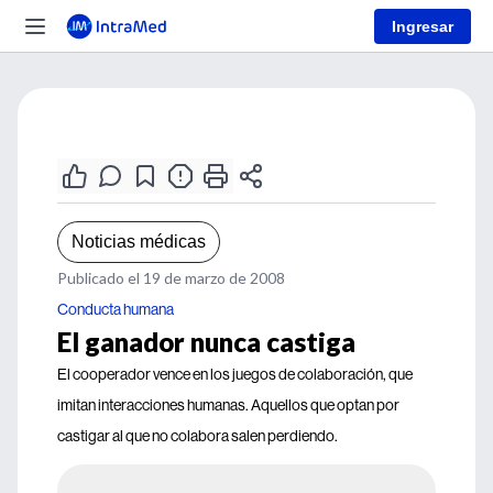
Ingresar
Noticias médicas
Publicado el 19 de marzo de 2008
Conducta humana
El ganador nunca castiga
El cooperador vence en los juegos de colaboración, que
imitan interacciones humanas. Aquellos que optan por
castigar al que no colabora salen perdiendo.