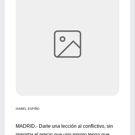
ISABEL ESPIÑO
MADRID.- Darle una lección al conflictivo, sin
importar el precio que uno mismo tenga que