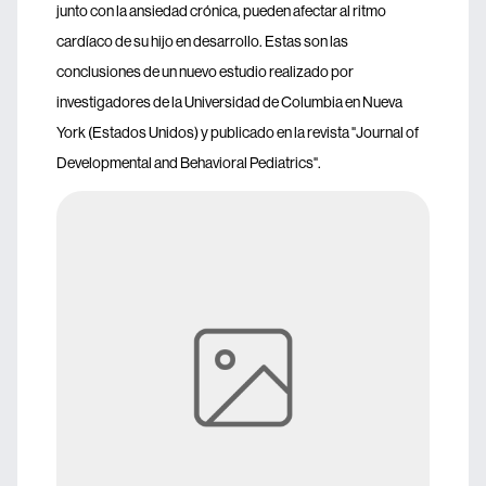
junto con la ansiedad crónica, pueden afectar al ritmo
cardíaco de su hijo en desarrollo. Estas son las
conclusiones de un nuevo estudio realizado por
investigadores de la Universidad de Columbia en Nueva
York (Estados Unidos) y publicado en la revista "Journal of
Developmental and Behavioral Pediatrics".