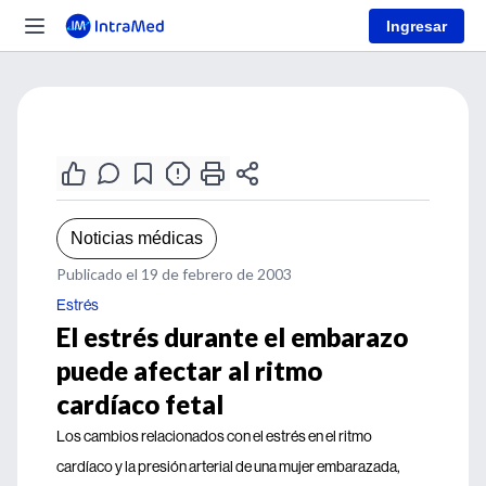
Ingresar
Noticias médicas
Publicado el 19 de febrero de 2003
Estrés
El estrés durante el embarazo
puede afectar al ritmo
cardíaco fetal
Los cambios relacionados con el estrés en el ritmo
cardíaco y la presión arterial de una mujer embarazada,