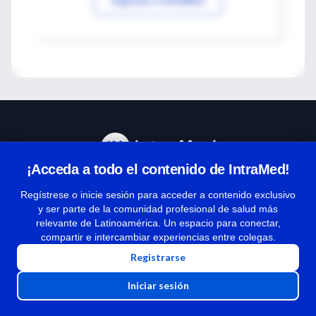
¡Acceda a todo el contenido de IntraMed!
Centro de Ayuda
Regístrese o inicie sesión para acceder a contenido exclusivo
y ser parte de la comunidad profesional de salud más
relevante de Latinoamérica. Un espacio para conectar,
Términos y condiciones
compartir e intercambiar experiencias entre colegas.
| Políticas de privacidad
Registrarse
| Todos los derechos reservados | Copyright 1997-2026
Iniciar sesión