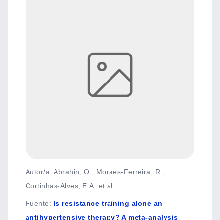
Autor/a: Abrahin, O., Moraes-Ferreira, R.,
Cortinhas-Alves, E.A. et al
Fuente
:
Is resistance training alone an
antihypertensive therapy? A meta-analysis