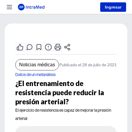
Ingresar
Noticias médicas
Publicado el 28 de julio de 2021
Datos de un metanálisis
¿El entrenamiento de
resistencia puede reducir la
presión arterial?
El ejercicio de resistencia es capaz de mejorar la presión
arterial