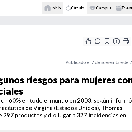
Inicio
Círculo
Campus
Even
Publicado el 7 de noviembre de 
gunos riesgos para mujeres co
ciales
n un 60% en todo el mundo en 2003, según informó
rmacéutica de Virgina (Estados Unidos), Thomas
de 297 productos y dio lugar a 327 incidencias en