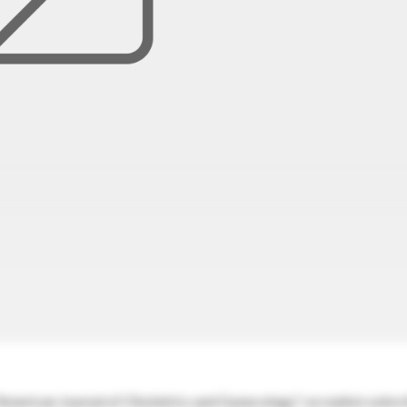
"American Journal of Obstetrics and Gynecology", se realizó sobre