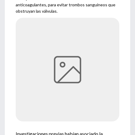
anticoagulantes, para evitar trombos sanguíneos que
obstruyan las válvulas.
Investigaciones previas habían asociado la