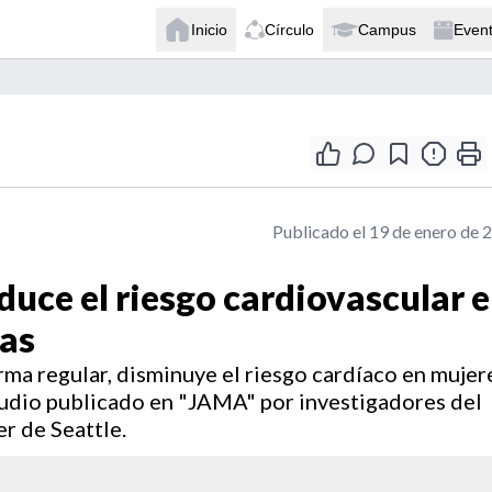
Inicio
Círculo
Campus
Even
Publicado el 19 de enero de 
duce el riesgo cardiovascular 
as
rma regular, disminuye el riesgo cardíaco en mujer
udio publicado en "JAMA" por investigadores del
r de Seattle.