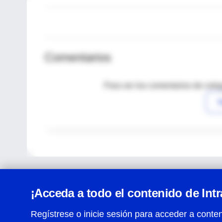
Comentarios
Para ver los comentarios de coleg
I
¡Acceda a todo el contenido de Int
Regístrese o inicie sesión para acceder a conten