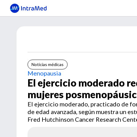
Noticias médicas
Menopausia
El ejercicio moderado re
mujeres posmenopáusic
El ejercicio moderado, practicado de fo
de edad avanzada, según muestra un est
Fred Hutchinson Cancer Research Cente