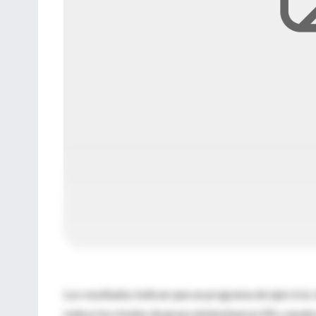
Los resultados indican que un programa de ejercicio, 
reduce los niveles de grasa abdominal un 6% y ayud