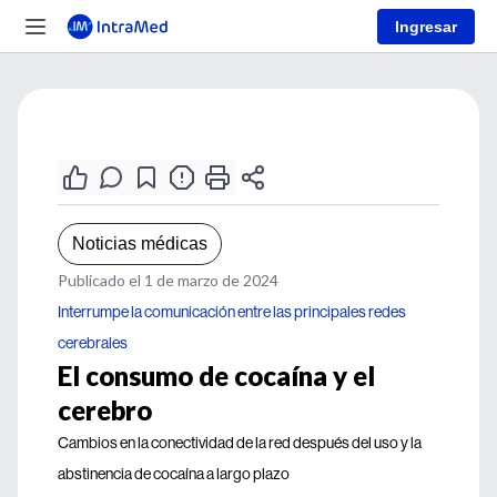
Ingresar
Noticias médicas
Publicado el 1 de marzo de 2024
Interrumpe la comunicación entre las principales redes
cerebrales
El consumo de cocaína y el
cerebro
Cambios en la conectividad de la red después del uso y la
abstinencia de cocaína a largo plazo