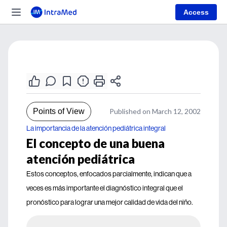
Access
Points of View
Published on March 12, 2002
La importancia de la atención pediátrica integral
El concepto de una buena
atención pediátrica
Estos conceptos, enfocados parcialmente, indican que a
veces es más importante el diagnóstico integral que el
pronóstico para lograr una mejor calidad de vida del niño.