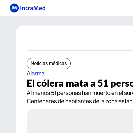
Noticias médicas
Alarma
El cólera mata a 51 pers
Al menos 51 personas han muerto en el suro
Centenares de habitantes de la zona están