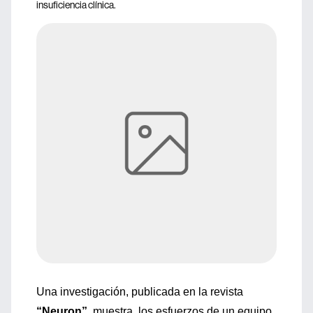
insuficiencia clínica.
Una investigación, publicada en la revista
“Neuron”
, muestra los esfuerzos de un equipo