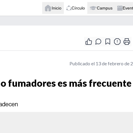
Inicio
Círculo
Campus
Even
Publicado el 13 de febrero de 
no fumadores es más frecuente
padecen