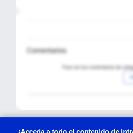
Comentarios
Para ver los comentarios de coleg
I
¡Acceda a todo el contenido de Int