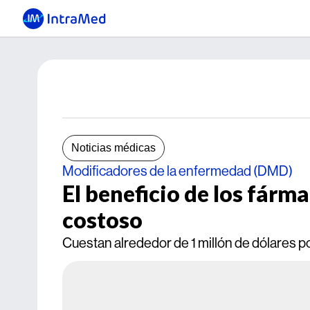
Noticias médicas
Modificadores de la enfermedad (DMD)
El beneficio de los fárm
costoso
Cuestan alrededor de 1 millón de dólares po