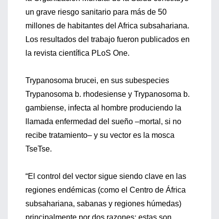
un grave riesgo sanitario para más de 50
millones de habitantes del Africa subsahariana.
Los resultados del trabajo fueron publicados en
la revista científica PLoS One.
Trypanosoma brucei, en sus subespecies
Trypanosoma b. rhodesiense y Trypanosoma b.
gambiense, infecta al hombre produciendo la
llamada enfermedad del sueño –mortal, si no
recibe tratamiento– y su vector es la mosca
TseTse.
“El control del vector sigue siendo clave en las
regiones endémicas (como el Centro de África
subsahariana, sabanas y regiones húmedas)
principalmente por dos razones; estas son,