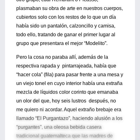
plasmaban su obra de arte en nuestros cuerpos,
cubiertos solo con los restos de lo que un día
había sido un pantalón, calzoncillo y camisa,
todo ello, tratando de ganar el primer lugar al
grupo que presentara el mejor “Modelito”.
Pero la cosa no paraba allí, además de la
respectiva rapada y pintarrajeada, había que
“hacer cola” (fila) para pasar frente a una mesa y
un viejo tonel en cuyo interior había una extraña
mezcla de líquidos color corinto que emanaba
un olor del que, hoy seis lustros después, no
me quiero ni acordar. Aquel extraño brebaje era
llamado “El Purgantazo”, haciendo alusión a los
“purgantes”, una oleosa bebida casera
tradicional guatemalteca que las madres de