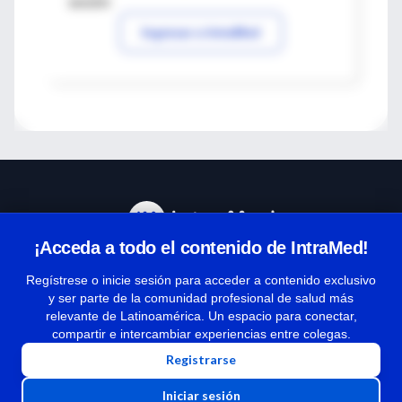
sesión
Ingresar a IntraMed
¡Acceda a todo el contenido de IntraMed!
Centro de Ayuda
Regístrese o inicie sesión para acceder a contenido exclusivo
y ser parte de la comunidad profesional de salud más
relevante de Latinoamérica. Un espacio para conectar,
Términos y condiciones
compartir e intercambiar experiencias entre colegas.
| Políticas de privacidad
Registrarse
| Todos los derechos reservados | Copyright 1997-2026
Iniciar sesión