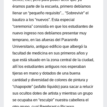
éramos parte de la escuela, primero debíamos
llenar un “pequeño requisito”... “Sobrevivir” el
bautizo a los “nuevos”. Esta especial
“ceremonia” consistía en que los estudiantes de
nuevo ingreso nos debíamos presentar muy
temprano, en las afueras del Paraninfo
Universitario, antiguo edificio que albergó la
facultad de medicina en sus primeros años y
que está situado en la zona central de la ciudad,
allí los estudiantes antiguos nos esperaban
tijeras en mano y dotados de una buena
cantidad y diversidad de colores de pintura y
“chapopote” (asfalto líquido) para sacar a relucir
sus ocultos dotes de artista y mientras un grupo
se ocupaba en “esculpir” nuestra cabellera el
otro grupo, cual Rembrant o Picasso,