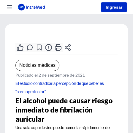
Ingresar
Noticias médicas
Publicado el 2 de septiembre de 2021
El estudio contradice la percepción de que beber es
"cardioprotector"
El alcohol puede causar riesgo
inmediato de fibrilación
auricular
Una sola copa de vino puede aumentar rápidamente, de