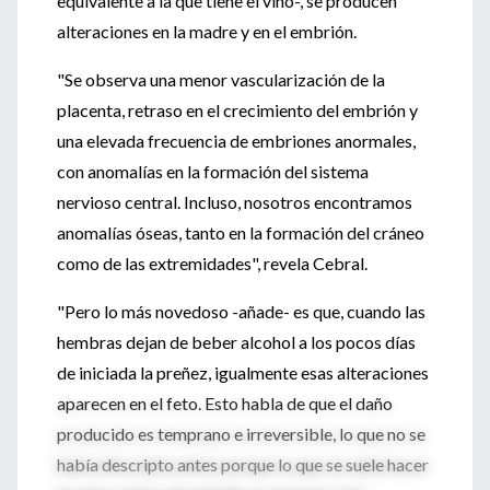
equivalente a la que tiene el vino-, se producen
alteraciones en la madre y en el embrión.
"Se observa una menor vascularización de la
placenta, retraso en el crecimiento del embrión y
una elevada frecuencia de embriones anormales,
con anomalías en la formación del sistema
nervioso central. Incluso, nosotros encontramos
anomalías óseas, tanto en la formación del cráneo
como de las extremidades", revela Cebral.
"Pero lo más novedoso -añade- es que, cuando las
hembras dejan de beber alcohol a los pocos días
de iniciada la preñez, igualmente esas alteraciones
aparecen en el feto. Esto habla de que el daño
producido es temprano e irreversible, lo que no se
había descripto antes porque lo que se suele hacer