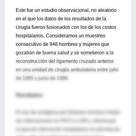
Este fue un estudio observacional, no aleatorio
en el que los datos de los resultados de la
cirugía fueron fusionados con los de los costos
hospitalarios. Consideramos un muestreo
consecutivo de 948 hombres y mujeres que
gozaban de buena salud y se sometieron a la
reconstrucción del ligamento cruzado anterior
en una unidad de cirugía ambulatoria entre julio
de 1995 y junio de 1999.
Resultados:
El uso de analgesia por bloqueo nervioso redujo
las internaciones en PACU a 18% y disminuyó
la tasa de internación hospitalaria no prevista de