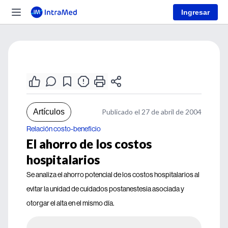
Ingresar
Artículos
Publicado el 27 de abril de 2004
Relación costo-beneficio
El ahorro de los costos
hospitalarios
Se analiza el ahorro potencial de los costos hospitalarios al
evitar la unidad de cuidados postanestesia asociada y
otorgar el alta en el mismo día.