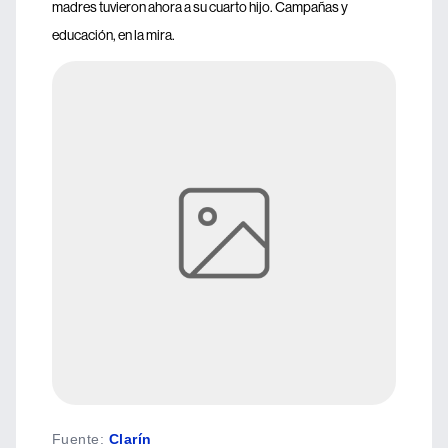
madres tuvieron ahora a su cuarto hijo. Campañas y
educación, en la mira.
Fuente
:
Clarín