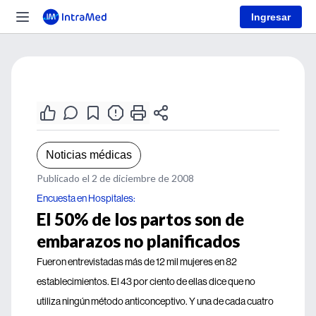
Ingresar
Noticias médicas
Publicado el 2 de diciembre de 2008
Encuesta en Hospitales:
El 50% de los partos son de
embarazos no planificados
Fueron entrevistadas más de 12 mil mujeres en 82
establecimientos. El 43 por ciento de ellas dice que no
utiliza ningún método anticonceptivo. Y una de cada cuatro