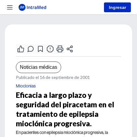
Ingresar
Noticias médicas
Publicado el 16 de septiembre de 2001
Mioclonias
Eficacia a largo plazo y
seguridad del piracetam en el
tratamiento de epilepsia
mioclónica progresiva.
En pacientes con epilepsia mioclónica progresiva, la