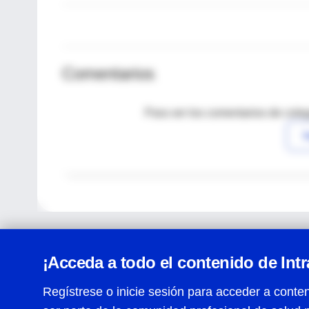
Comentarios
Para ver los comentarios de coleg
I
¡Acceda a todo el contenido de Int
Regístrese o inicie sesión para acceder a conten