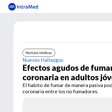
Noticias médicas
Nuevos Hallazgos
Efectos agudos de fumar
coronaria en adultos jó
El habito de fumar de manera pasiva podr
coronaria entre los no fumadores.