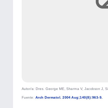
Autor/a: Dres. George ME, Sharma V, Jacobson J, S
Fuente
:
Arch Dermatol. 2004 Aug;140(8):963-9.