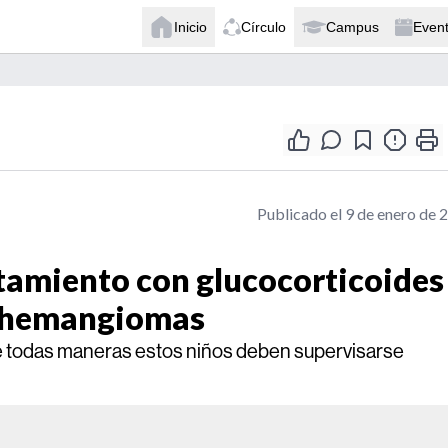
Inicio
Círculo
Campus
Even
Publicado el 9 de enero de 
atamiento con glucocorticoides
n hemangiomas
 de todas maneras estos niños deben supervisarse