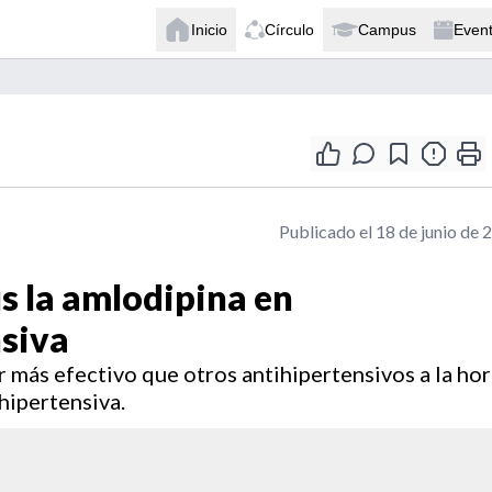
Inicio
Círculo
Campus
Even
Publicado el 18 de junio de 
us la amlodipina en
nsiva
r más efectivo que otros antihipertensivos a la ho
 hipertensiva.