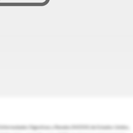
y Enfermedades Digestivas y Renales (NIDDK) de Estados Unidos,