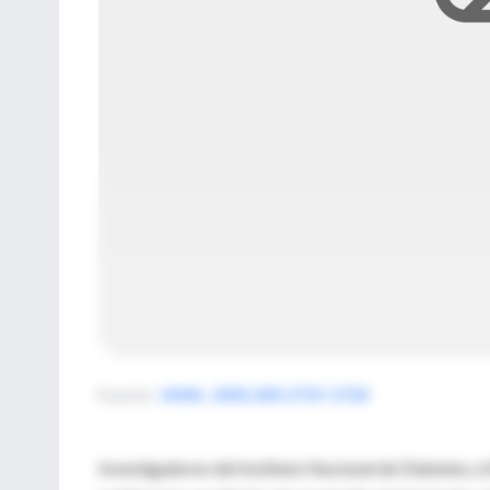
Fuente
:
JAMA. 2001;285:2719-2728
Investigadores del Instituto Nacional de Diabetes 