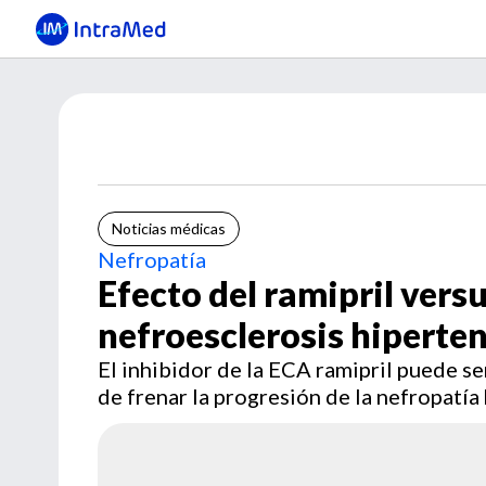
Noticias médicas
Nefropatía
Efecto del ramipril vers
nefroesclerosis hiperte
El inhibidor de la ECA ramipril puede se
de frenar la progresión de la nefropatía