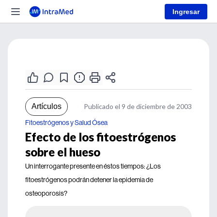
Ingresar
Artículos
Publicado el 9 de diciembre de 2003
Fitoestrógenos y Salud Ósea
Efecto de los fitoestrógenos
sobre el hueso
Un interrogante presente en éstos tiempos: ¿Los
fitoestrógenos podrán detener la epidemia de
osteoporosis?