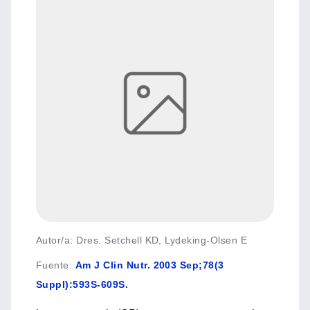
Autor/a: Dres. Setchell KD, Lydeking-Olsen E
Fuente
:
Am J Clin Nutr. 2003 Sep;78(3
Suppl):593S-609S.