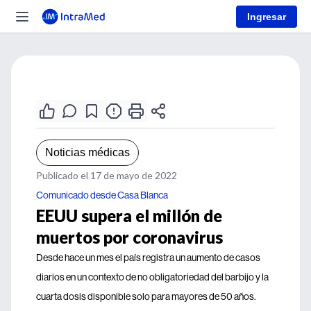
Ingresar
Noticias médicas
Publicado el 17 de mayo de 2022
Comunicado desde Casa Blanca
EEUU supera el millón de
muertos por coronavirus
Desde hace un mes el país registra un aumento de casos
diarios en un contexto de no obligatoriedad del barbijo y la
cuarta dosis disponible solo para mayores de 50 años.