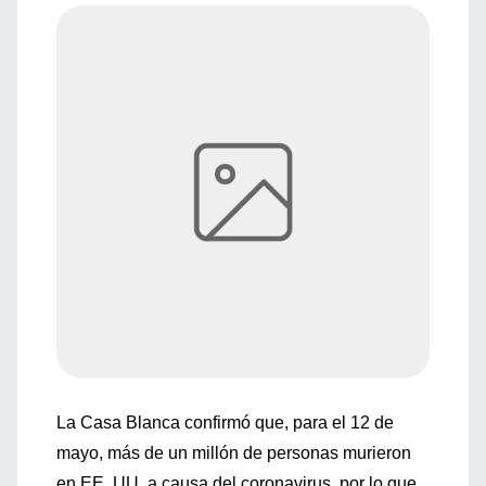
La Casa Blanca confirmó que, para el 12 de
mayo, más de un millón de personas murieron
en EE. UU. a causa del coronavirus, por lo que