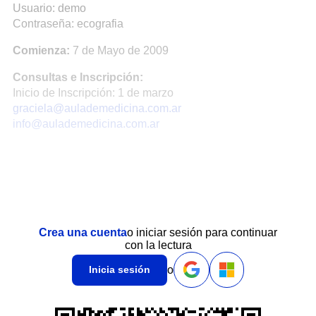
Usuario: demo
Contraseña: ecografia
Comienza:
7 de Mayo de 2009
Consultas e Inscripción:
Inicio de Inscripción: 1 de marzo
graciela@aulademedicina.com.ar
info@aulademedicina.com.ar
Crea una cuenta
o iniciar sesión para continuar
con la lectura
o
Inicia sesión