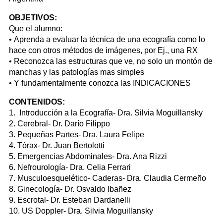
OBJETIVOS:
Que el alumno:
• Aprenda a evaluar la técnica de una ecografía como lo
hace con otros métodos de imágenes, por Ej., una RX
• Reconozca las estructuras que ve, no solo un montón de
manchas y las patologías mas simples
• Y fundamentalmente conozca las INDICACIONES
CONTENIDOS:
1. Introducción a la Ecografía- Dra. Silvia Moguillansky
2. Cerebral- Dr. Darío Filippo
3. Pequeñas Partes- Dra. Laura Felipe
4. Tórax- Dr. Juan Bertolotti
5. Emergencias Abdominales- Dra. Ana Rizzi
6. Nefrourología- Dra. Celia Ferrari
7. Musculoesquelético- Caderas- Dra. Claudia Cermeño
8. Ginecología- Dr. Osvaldo Ibañez
9. Escrotal- Dr. Esteban Dardanelli
10. US Doppler- Dra. Silvia Moguillansky