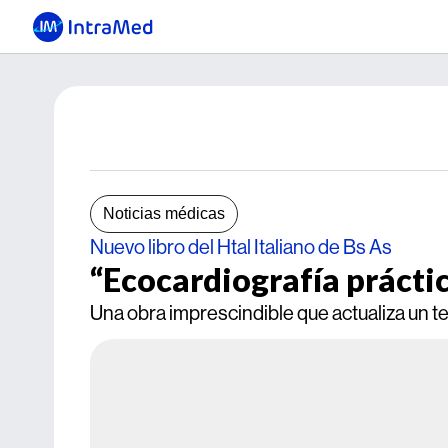
Noticias médicas
Nuevo libro del Htal Italiano de Bs As
“Ecocardiografía prácti
Una obra imprescindible que actualiza un 