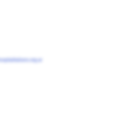
spitalitaliano.org.ar