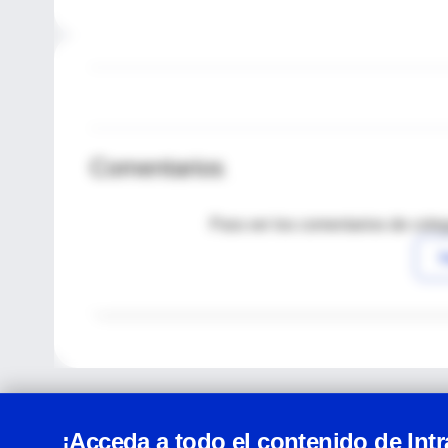
Comentarios
Para ver los comentarios de coleg
I
¡Acceda a todo el contenido de Int