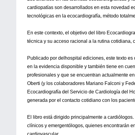
cardiopatías son desarrollados en esta novedad ed
tecnológicas en la ecocardiografía, método totalme
En este contexto, el objetivo del libro Ecocardiogr
técnica y su acceso racional a la rutina cotidian
Publicado por delhospital ediciones, este texto es 
en la evidencia disponible y también tiene en cue
profesionales y que se encuentran actualmente en
Oberti (y los colaboradores Mariano Falconi y Fede
Ecocardiografía del Servicio de Cardiología del Hos
generada por el contacto cotidiano con los pacient
El libro está dirigido principalmente a cardiólogo
clínicos y emergentólogos, quienes encontrarán en
cardiovascular.