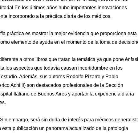
itorial En los últimos años hubo importantes innovaciones
nte incorporado a la práctica diaria de los médicos.
afía práctica es mostrar la mejor evidencia que proporciona esta
a, como elemento de ayuda en el momento de la toma de decision
diferente a otros libros que tratan la temática ya que pone énfas
nta los aspectos que todavía causan incertidumbre en los
 estudio. Además, sus autores Rodolfo Pizarro y Pablo
rico Achilli) son destacados profesionales de la Sección
pital Italiano de Buenos Aires y aportan la experiencia diaria
es.
s. Sin embargo, será sin duda de interés para médicos generalist
 esta publicación un panorama actualizado de la patología