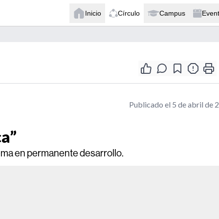
Inicio
Círculo
Campus
Even
Publicado el 5 de abril de 
ca”
tema en permanente desarrollo.