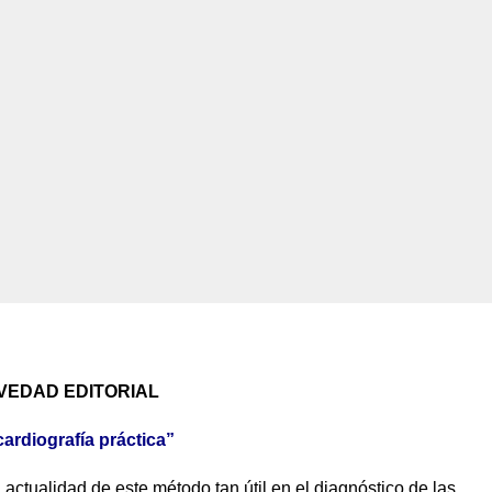
VEDAD EDITORIAL
ardiografía práctica”
 actualidad de este método tan útil en el diagnóstico de las