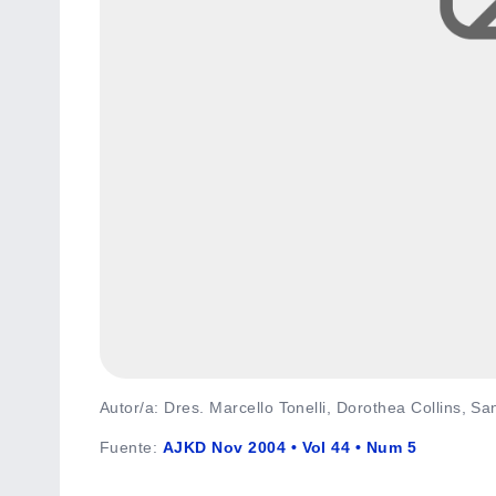
Autor/a: Dres. Marcello Tonelli, Dorothea Collins, S
Fuente
:
AJKD Nov 2004 • Vol 44 • Num 5