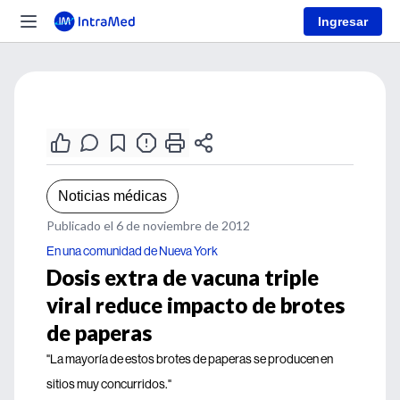
Ingresar
Noticias médicas
Publicado el 6 de noviembre de 2012
En una comunidad de Nueva York
Dosis extra de vacuna triple
viral reduce impacto de brotes
de paperas
"La mayoría de estos brotes de paperas se producen en
sitios muy concurridos."