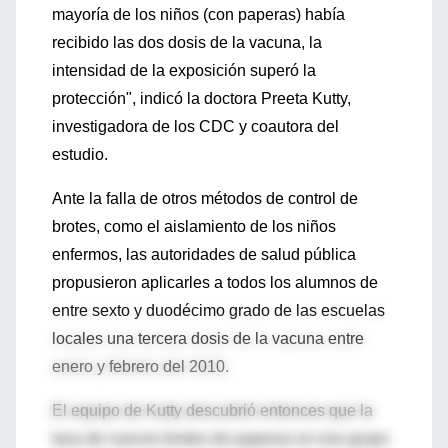
mayoría de los niños (con paperas) había
recibido las dos dosis de la vacuna, la
intensidad de la exposición superó la
protección", indicó la doctora Preeta Kutty,
investigadora de los CDC y coautora del
estudio.
Ante la falla de otros métodos de control de
brotes, como el aislamiento de los niños
enfermos, las autoridades de salud pública
propusieron aplicarles a todos los alumnos de
entre sexto y duodécimo grado de las escuelas
locales una tercera dosis de la vacuna entre
enero y febrero del 2010.
El equipo de Kutty descubrió entonces que la
tasa de nuevos brotes de paperas en ese grupo