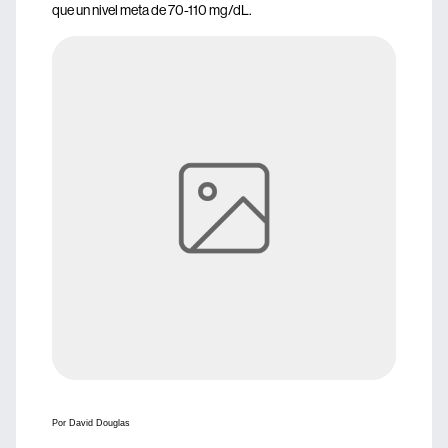
que un nivel meta de 70-110 mg/dL.
Por David Douglas