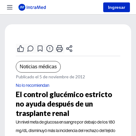
Ingresar
Noticias médicas
Publicado el 5 de noviembre de 2012
No lo recomiendan
El control glucémico estricto
no ayuda después de un
trasplante renal
Un nivel meta de glucosa en sangre por debajo de los 180
mg/dL disminuyó más la incidencia del rechazo del tejido